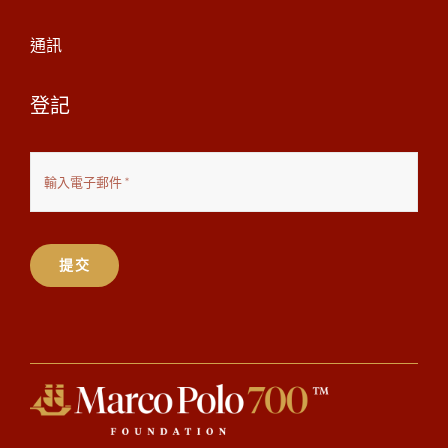
通訊
登記
提交